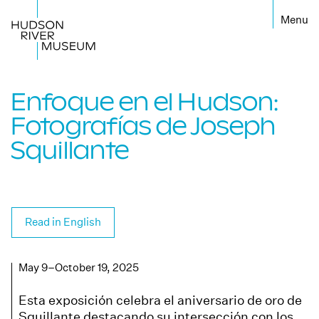
←
Enfoque en el Hudson:
Fotografías de Joseph
Squillante
Read in English
May 9–October 19, 2025
Esta exposición celebra el aniversario de oro de
Squillante destacando su intersección con los