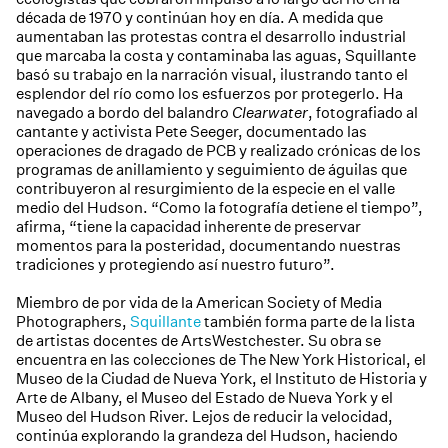
década de 1970 y continúan hoy en día. A medida que
aumentaban las protestas contra el desarrollo industrial
que marcaba la costa y contaminaba las aguas, Squillante
basó su trabajo en la narración visual, ilustrando tanto el
esplendor del río como los esfuerzos por protegerlo. Ha
navegado a bordo del balandro
Clearwater
, fotografiado al
cantante y activista Pete Seeger, documentado las
operaciones de dragado de PCB y realizado crónicas de los
programas de anillamiento y seguimiento de águilas que
contribuyeron al resurgimiento de la especie en el valle
medio del Hudson. “Como la fotografía detiene el tiempo”,
afirma, “tiene la capacidad inherente de preservar
momentos para la posteridad, documentando nuestras
tradiciones y protegiendo así nuestro futuro”.
Miembro de por vida de la American Society of Media
Photographers,
Squillante
también forma parte de la lista
de artistas docentes de ArtsWestchester. Su obra se
encuentra en las colecciones de The New York Historical, el
Museo de la Ciudad de Nueva York, el Instituto de Historia y
Arte de Albany, el Museo del Estado de Nueva York y el
Museo del Hudson River. Lejos de reducir la velocidad,
continúa explorando la grandeza del Hudson, haciendo