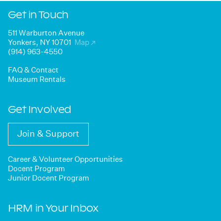
Get in Touch
511 Warburton Avenue
Yonkers, NY 10701
Map
↗
(914) 963-4550
FAQ & Contact
Museum Rentals
Get Involved
Join & Support
Career & Volunteer Opportunities
Docent Program
Junior Docent Program
HRM in Your Inbox