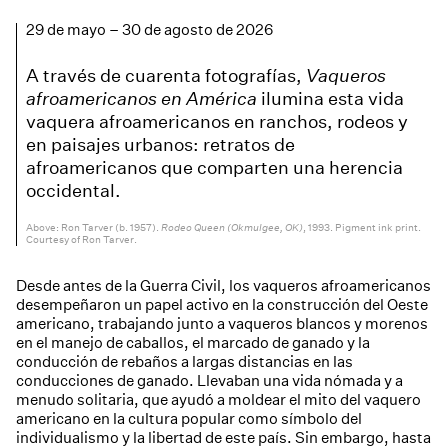
29 de mayo – 30 de agosto de 2026
A través de cuarenta fotografías,
Vaqueros
afroamericanos en América
ilumina esta vida
vaquera afroamericanos en ranchos, rodeos y
en paisajes urbanos: retratos de
afroamericanos que comparten una herencia
occidental.
Ron Tarver (b. 1957).
Rodeo Queen (Okmulgee, OK)
, 1993. Pigment ink print.
Courtesy of Ron Tarver.
Desde antes de la Guerra Civil, los vaqueros afroamericanos
desempeñaron un papel activo en la construcción del Oeste
americano, trabajando junto a vaqueros blancos y morenos
en el manejo de caballos, el marcado de ganado y la
conducción de rebaños a largas distancias en las
conducciones de ganado. Llevaban una vida nómada y a
menudo solitaria, que ayudó a moldear el mito del vaquero
americano en la cultura popular como símbolo del
individualismo y la libertad de este país. Sin embargo, hasta