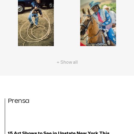
+ Show all
Prensa
15 Art Shows to See in Upstate New York This