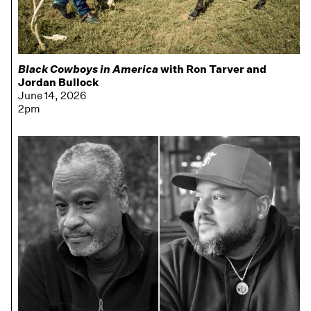
Black Cowboys in America
with Ron Tarver and
Jordan Bullock
June 14, 2026
2pm