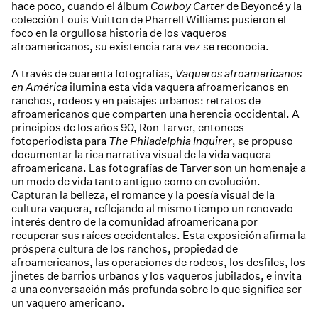
hace poco, cuando el álbum
Cowboy Carter
de Beyoncé y la
colección Louis Vuitton de Pharrell Williams pusieron el
foco en la orgullosa historia de los vaqueros
afroamericanos, su existencia rara vez se reconocía.
A través de cuarenta fotografías,
Vaqueros afroamericanos
en América
ilumina esta vida vaquera afroamericanos en
ranchos, rodeos y en paisajes urbanos: retratos de
afroamericanos que comparten una herencia occidental. A
principios de los años 90, Ron Tarver, entonces
fotoperiodista para
The Philadelphia Inquirer
, se propuso
documentar la rica narrativa visual de la vida vaquera
afroamericana. Las fotografías de Tarver son un homenaje a
un modo de vida tanto antiguo como en evolución.
Capturan la belleza, el romance y la poesía visual de la
cultura vaquera, reflejando al mismo tiempo un renovado
interés dentro de la comunidad afroamericana por
recuperar sus raíces occidentales. Esta exposición afirma la
próspera cultura de los ranchos, propiedad de
afroamericanos, las operaciones de rodeos, los desfiles, los
jinetes de barrios urbanos y los vaqueros jubilados, e invita
a una conversación más profunda sobre lo que significa ser
un vaquero americano.