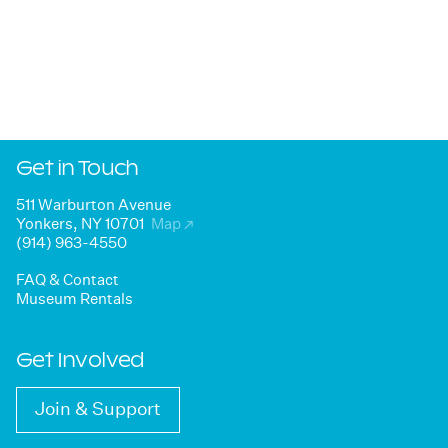
Get in Touch
511 Warburton Avenue
Yonkers, NY 10701
Map
↗
(914) 963-4550
FAQ & Contact
Museum Rentals
Get Involved
Join & Support