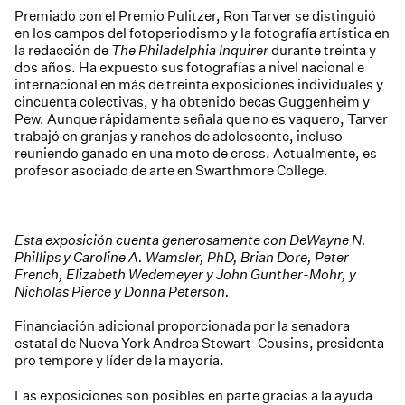
Premiado con el Premio Pulitzer, Ron Tarver se distinguió
en los campos del fotoperiodismo y la fotografía artística en
la redacción de
The Philadelphia Inquirer
durante treinta y
dos años. Ha expuesto sus fotografías a nivel nacional e
internacional en más de treinta exposiciones individuales y
cincuenta colectivas, y ha obtenido becas Guggenheim y
Pew. Aunque rápidamente señala que no es vaquero, Tarver
trabajó en granjas y ranchos de adolescente, incluso
reuniendo ganado en una moto de cross. Actualmente, es
profesor asociado de arte en Swarthmore College.
Esta exposición cuenta generosamente con DeWayne N.
Phillips y Caroline A. Wamsler, PhD, Brian Dore, Peter
French, Elizabeth Wedemeyer y John Gunther-Mohr, y
Nicholas Pierce y Donna Peterson.
Financiación adicional proporcionada por la senadora
estatal de Nueva York Andrea Stewart-Cousins, presidenta
pro tempore y líder de la mayoría.
Las exposiciones son posibles en parte gracias a la ayuda