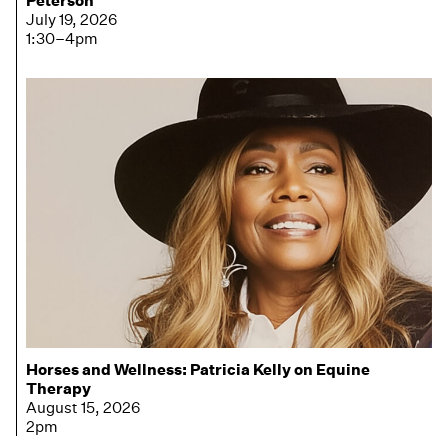
Peterson
July 19, 2026
1:30–4pm
Horses and Wellness: Patricia Kelly on Equine
Therapy
August 15, 2026
2pm